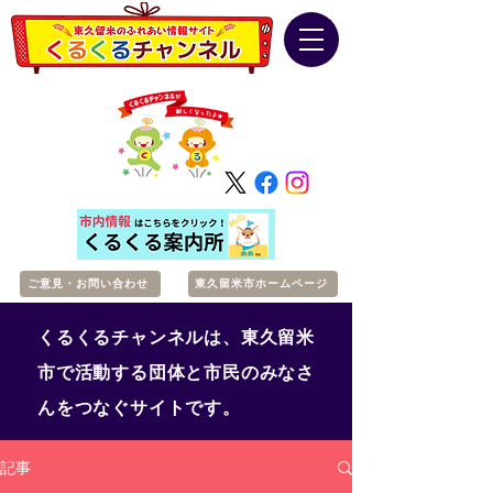
ご意見・お問い合わせ
東久留米市ホームページ
くるくるチャンネルは、東久留米
市で活動する団体と市民のみなさ
んをつなぐサイトです。
記事