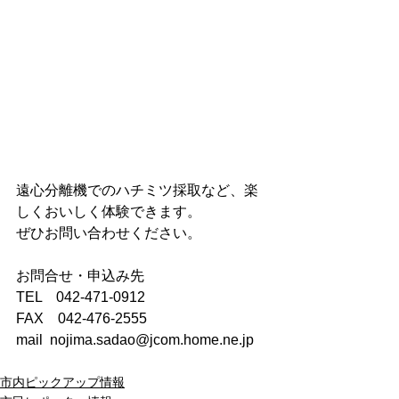
遠心分離機でのハチミツ採取など、楽
しくおいしく体験できます。
ぜひお問い合わせください。
お問合せ・申込み先
TEL　042‐471‐0912
FAX　042‐476‐2555
mail  nojima.sadao@jcom.home.ne.jp
市内ピックアップ情報