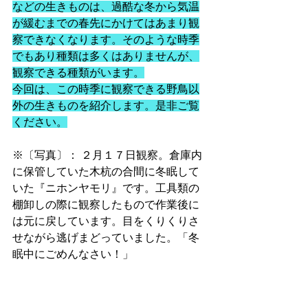
などの生きものは、過酷な冬から気温
が緩むまでの春先にかけてはあまり観
察できなくなります。そのような時季
でもあり種類は多くはありませんが、
観察できる種類がいます。
今回は、この時季に観察できる野鳥以
外の生きものを紹介します。是非ご覧
ください。
※〔写真〕： ２月１７日観察。倉庫内
に保管していた木杭の合間に冬眠して
いた『ニホンヤモリ』です。工具類の
棚卸しの際に観察したもので作業後に
は元に戻しています。目をくりくりさ
せながら逃げまどっていました。「冬
眠中にごめんなさい！」