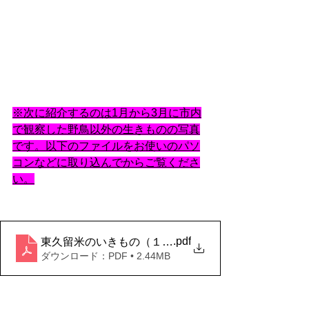
※次に紹介するのは1月から3月に市内
で観察した野鳥以外の生きものの写真
です。以下のファイルをお使いのパソ
コンなどに取り込んでからご覧くださ
い。
.pdf
東久留米のいきもの（１月から３月に観察した鳥以外の生
ダウンロード：PDF • 2.44MB