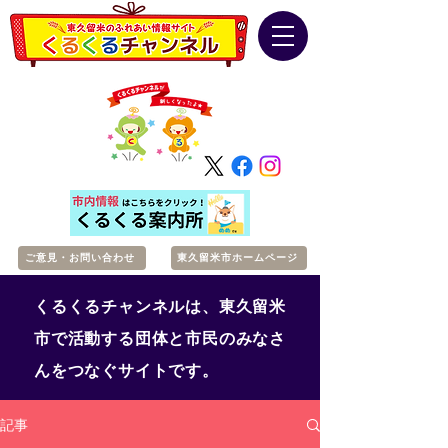
ご意見・お問い合わせ
東久留米市ホームページ
くるくるチャンネルは、東久留米
市で活動する団体と市民のみなさ
んをつなぐサイトです。
記事