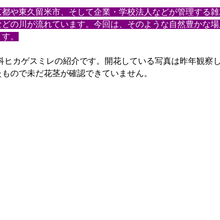
京都や東久留米市、そして企業・学校法人などが管理する雑
などの川が流れています。今回は、そのような自然豊かな場
ます。
レ科ヒカゲスミレの紹介です。開花している写真は昨年観察
たもので未だ花茎が確認できていません。