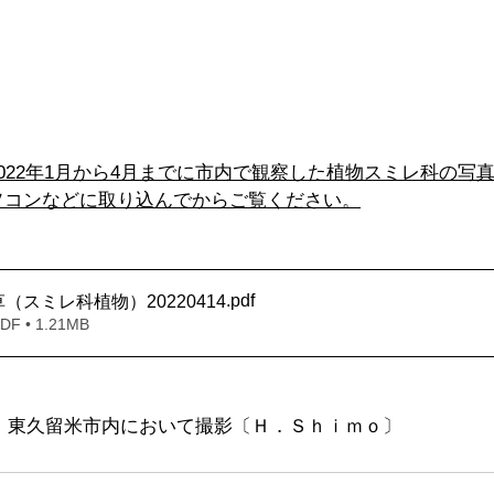
022年1月から4月までに市内で観察した植物スミレ科の写
ソコンなどに取り込んでからご覧ください。
.pdf
（スミレ科植物）20220414
 • 1.21MB
4月　東久留米市内において撮影〔Ｈ．Ｓｈｉｍｏ〕