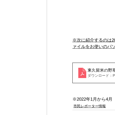
※次に紹介するのは2
ァイルをお使いのパ
東久留米の野草
ダウンロード：PDF
※2022年1月から
市民レポーター情報