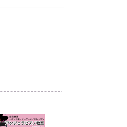
目 クルネde秋まつり
個人情報保護方針
利用規約
当サイトについて
リンクについて
協賛企業のご案内
​事務局からのお知らせ
-