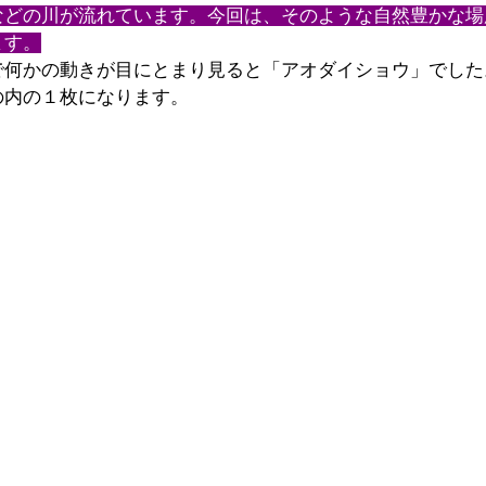
などの川が流れています。今回は、そのような自然豊かな場
ます。
で何かの動きが目にとまり見ると「アオダイショウ」でした
の内の１枚になります。