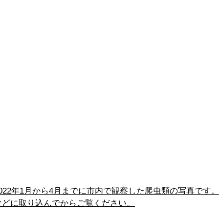
022年1月から4月までに市内で観察した爬虫類の写真です
などに取り込んでからご覧ください。