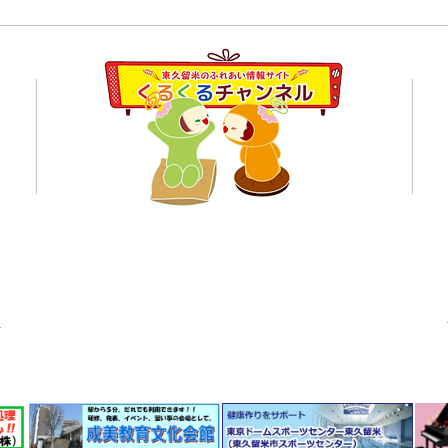
2日
☆東久留米市内のいきもの
（１月に観察した野鳥）の紹
員会
介！
くるくるチャンネル応援企業の紹介ページはこちら
© 東久留米のふれあい情報サイト くるくるチャンネル 2021