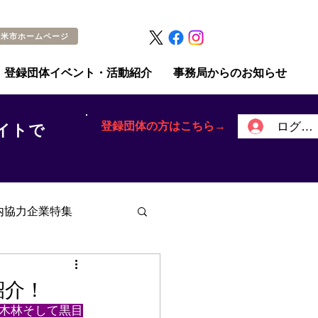
留米市ホームページ
登録団体イベント・活動紹介
事務局からのお知らせ
登録団体の方はこちら→
ログイ
イトで
内協力企業特集
紹介！
木林そして黒目