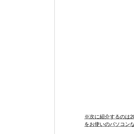
※次に紹介するのは2
をお使いのパソコン