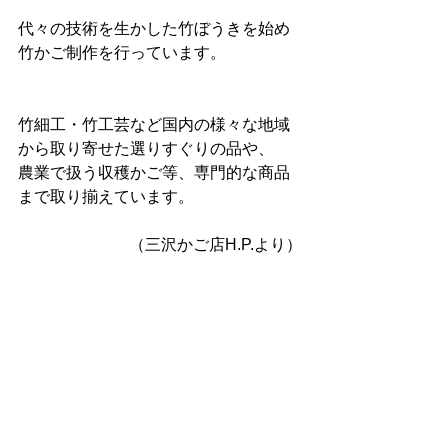
代々の技術を生かした竹ぼうきを始め
竹かご制作を行っています。
竹細工・竹工芸など国内の様々な地域
から取り寄せた選りすぐりの品や、
農業で扱う収穫かご等、専門的な商品
まで取り揃えています。
（三沢かご店H.P.より）