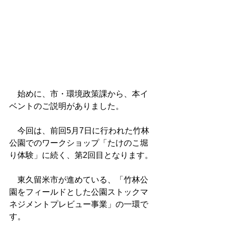
　始めに、
市・環境政策課から、
本イ
ベントのご説明がありました。
　今回は、前回5月7日に行われた竹林
公園でのワークショップ「たけのこ堀
り体験」に続く、第2回目となります。
　東久留米市が進めている、「竹林公
園をフィールドとした公園ストックマ
ネジメントプレビュー事業」の一環で
す。