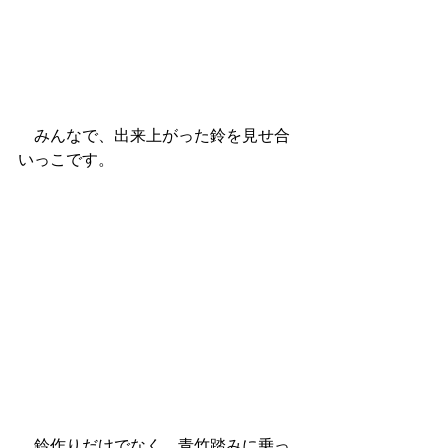
　みんなで、出来上がった鈴を見せ合
いっこです。
　鈴作りだけでなく、青竹踏みに乗っ