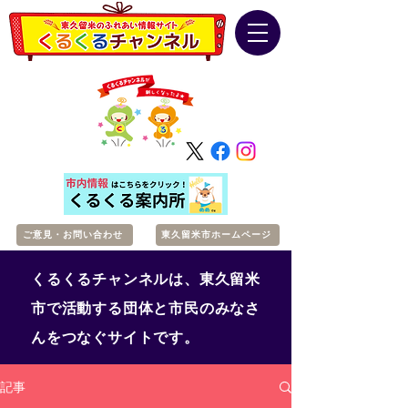
ご意見・お問い合わせ
東久留米市ホームページ
くるくるチャンネルは、東久留米
市で活動する団体と市民のみなさ
んをつなぐサイトです。
記事