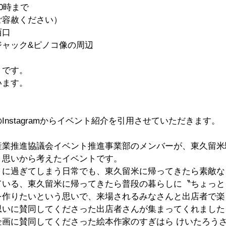
0時まで
ご容赦ください）
西口
ジャック&ピノコ像の周辺
トです。
います。
nstagramからイベント紹介を引用させていただきます。
産業推進協議会イベント推進事業部のメンバーが、東久留米
う思いから考えたイベントです。
うに過ぎてしまう日常でも、東久留米に帰ってきたら素敵な
ている、東久留米に帰ってきたら普段の暮らしに〝ちょっと
を作りたいという思いで、来場されるみなさんと出店者で楽
いに賛同してくださった出店者さんが集まってくれました
企画に賛同してくださった絵本作家のすぎはら けいたろう