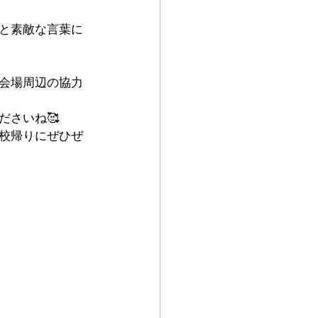
と素敵な言葉に
会場周辺の協力
ださいね🥰
校帰りにぜひぜ