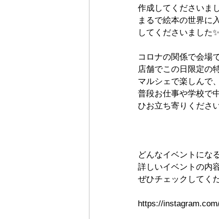
作成してくださいまし
まるで絵本の世界に
してくださいました
コロナの関係で会場
店舗でこの日限定の
マルシェで楽しんで、
普段お仕事や学校で
ひお立ち寄りくださ
どんなイベントにな
詳しいイベントの内
ぜひチェックしてく
https://instagram.c