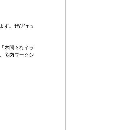
います。ぜひ行っ
「木間々なイラ
、多肉ワークシ