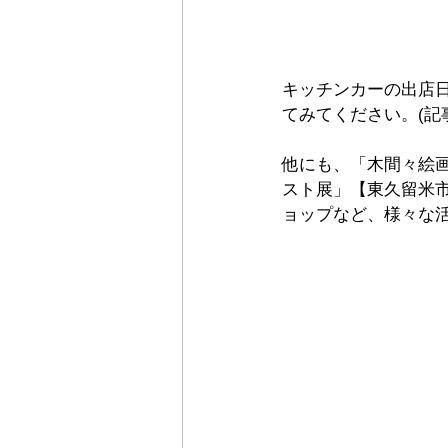
キッチンカーの出店日
てみてください。(記
他にも、「木間々絵
スト展」【東久留米
ョップなど、様々な