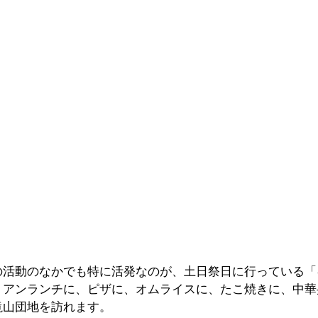
の活動のなかでも特に活発なのが、土日祭日に行っている「
リアンランチに、ピザに、オムライスに、たこ焼きに、中華
滝山団地を訪れます。