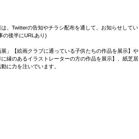
は、Twitterの告知やチラシ配布を通して、お知らせして
事の後半にURLあり)
画展」【絵画クラブに通っている子供たちの作品を展示】や
市に縁のあるイラストレーターの方の作品を展示】、紙芝居
活動に力を注いでいます。