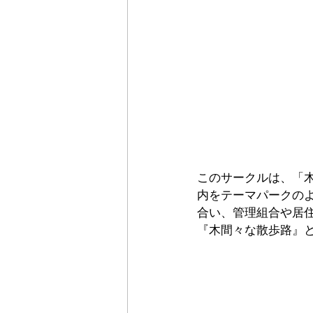
このサークルは、「
内をテーマパークの
合い、管理組合や居
『木間々な散歩路』