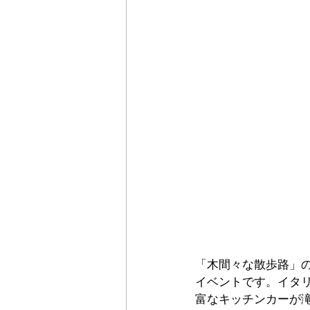
「木間々な散歩路」
イベントです。イタ
富なキッチンカーが