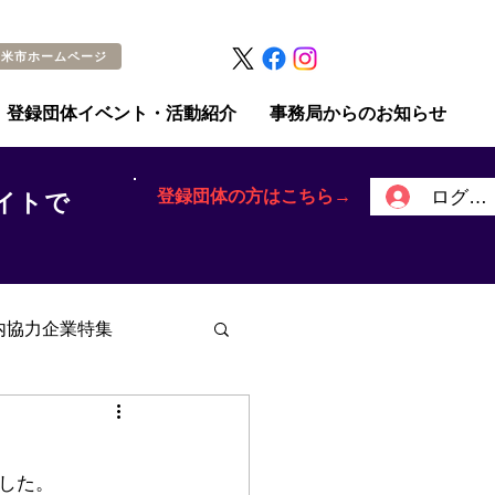
留米市ホームページ
登録団体イベント・活動紹介
事務局からのお知らせ
登録団体の方はこちら→
ログイ
イトで
内協力企業特集
した。