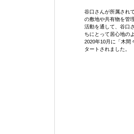
谷口さんが所属され
の敷地や共有物を管
活動を通して、谷口
ちにとって居心地の
2020年10月に「
タートされました。