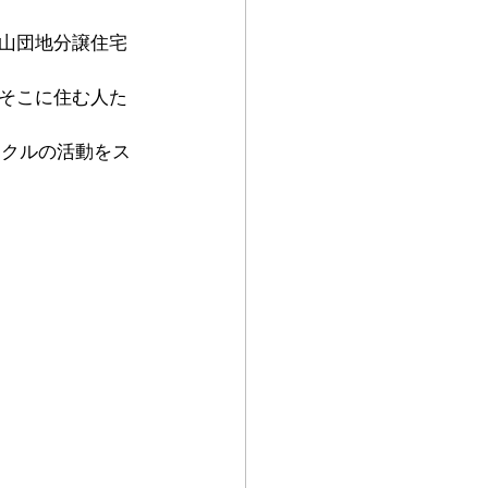
山団地分譲住宅
そこに住む人た
ークルの活動をス