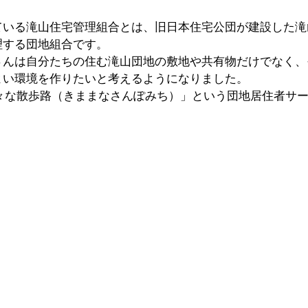
ている滝山住宅管理組合とは、旧日本住宅公団が建設した滝
理する団地組合です。
さんは自分たちの住む滝山団地の敷地や共有物だけでなく、
よい環境を作りたいと考えるようになりました。
木間々な散歩路（きままなさんぽみち）」という団地居住者サ