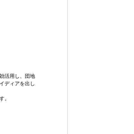
効活用し、団地
イディアを出し
す。