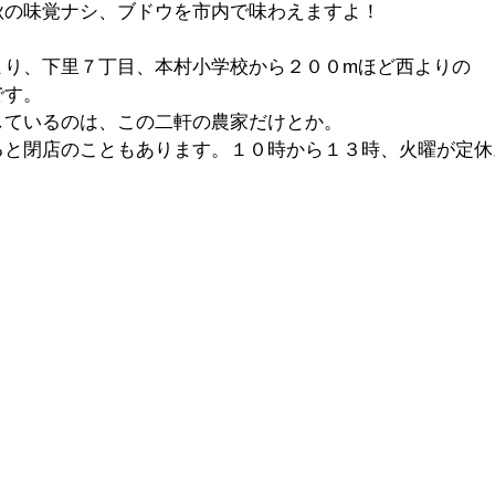
秋の味覚ナシ、ブドウを市内で味わえますよ！
より、下里７丁目、本村小学校から２００mほど西よりの
です。
しているのは、この二軒の農家だけとか。
ると閉店のこともあります。１０時から１３時、火曜が定休