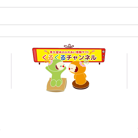
８月
【開催報告】くるくるチャン
ネル交流会を開催しまし
員会
た！〜つながりから広がる活
動の輪〜
くるくるチャンネル応援企業の紹介ページはこちら
© 東久留米のふれあい情報サイト くるくるチャンネル 2021