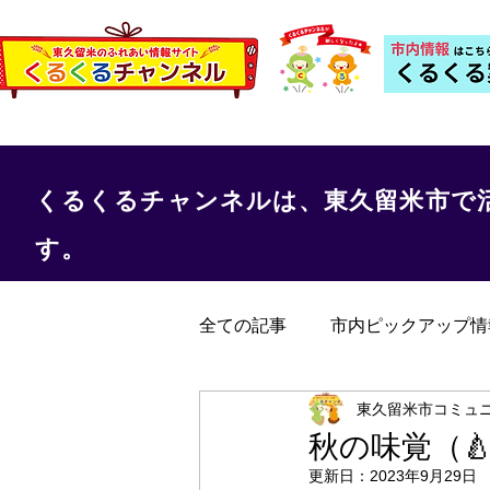
くるくるチャンネルは、東久留米市で
す。
全ての記事
市内ピックアップ情
くるくる保健室
事務局か
東久留米市コミュ
秋の味覚（
更新日：
2023年9月29日