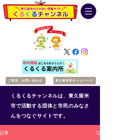
ご意見・お問い合わせ
東久留米市ホームページ
くるくるチャンネルは、東久留米
市で活動する団体と市民のみなさ
んをつなぐサイトです。
記事