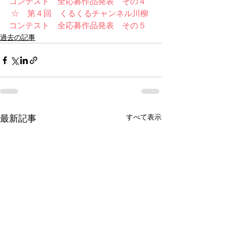
コンテスト　全応募作品発表　その４
 ☆　第４回　くるくるチャンネル川柳
コンテスト　全応募作品発表　その５
過去の記事
すべて表示
最新記事