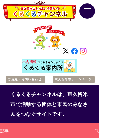
ご意見・お問い合わせ
東久留米市ホームページ
くるくるチャンネルは、東久留米
市で活動する団体と市民のみなさ
んをつなぐサイトです。
記事