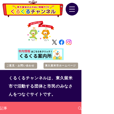
ご意見・お問い合わせ
東久留米市ホームページ
くるくるチャンネルは、東久留米
市で活動する団体と市民のみなさ
んをつなぐサイトです。
記事