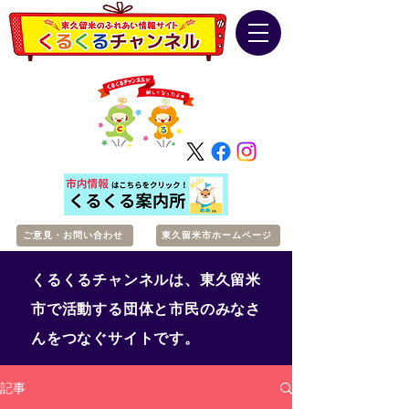
ご意見・お問い合わせ
東久留米市ホームページ
くるくるチャンネルは、東久留米
市で活動する団体と市民のみなさ
んをつなぐサイトです。
記事