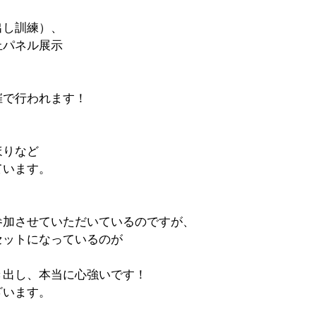
出し訓練）、
止パネル展示
催で行われます！
ほりなど
ています。
参加させていただいているのですが、
セットになっているのが
き出し、本当に心強いです！
ざいます。