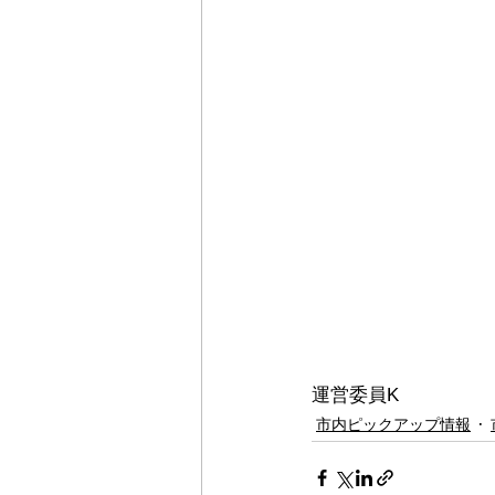
運営委員K
市内ピックアップ情報