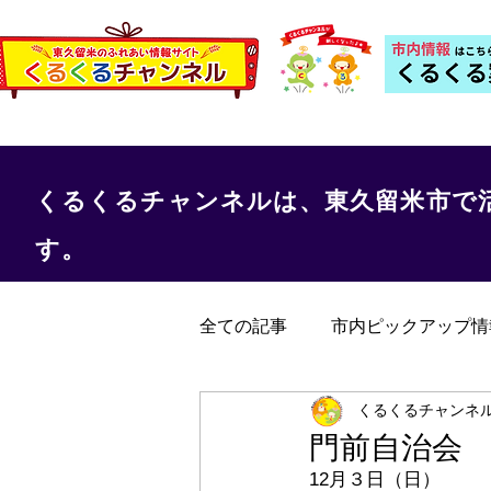
くるくるチャンネルは、東久留米市で
す。
全ての記事
市内ピックアップ情
くるくる保健室
事務局か
くるくるチャンネ
門前自治会
12月３日（日）