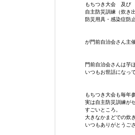
もちつき大会　及び
自主防災訓練（炊き
防災用具・感染症防
が門前自治会さん主
門前自治会さんは芋
いつもお世話になっ
もちつき大会も毎年
実は自主防災訓練が
すごいところ。
大きなかまどでの炊
いつもありがとうご