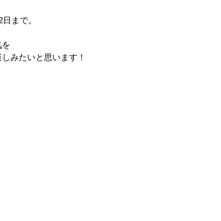
2日まで。
気を
楽しみたいと思います！