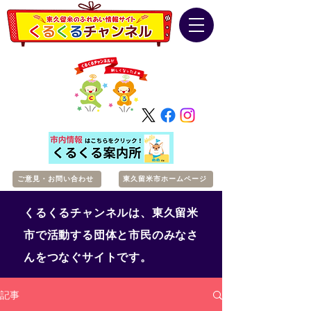
ご意見・お問い合わせ
東久留米市ホームページ
くるくるチャンネルは、東久留米
市で活動する団体と市民のみなさ
んをつなぐサイトです。
記事