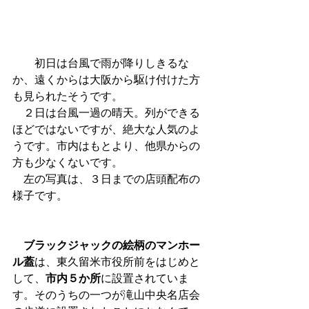
　　初日は台風で雨が降りしきるな
か、遠くからは大阪から駆け付けた方
も見られたそうです。
　２日は台風一過の晴天。列ができる
ほどではないですが、絶大な人気のよ
うです。市内はもとより、他県からの
方も少なくないです。
　左の写真は、３日までの店頭配布の
様子です。
ブラックジャックの絵柄のマンホー
ル蓋
は、東久留米市役所前をはじめと
して、
市内５か所
に設置されていま
す。そのうちの一つが滝山中央名店会