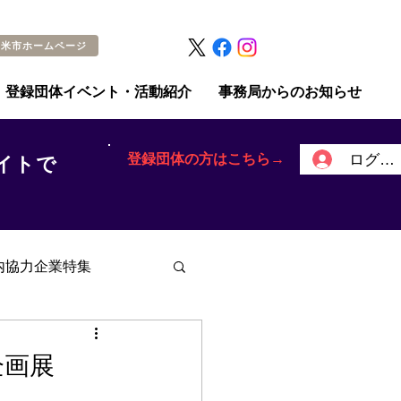
留米市ホームページ
登録団体イベント・活動紹介
事務局からのお知らせ
登録団体の方はこちら→
ログイ
イトで
内協力企業特集
企画展