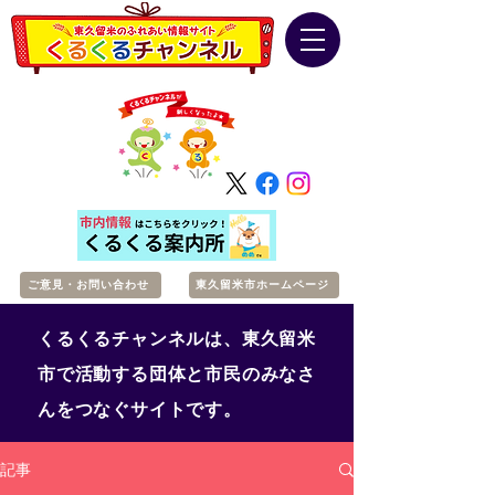
ご意見・お問い合わせ
東久留米市ホームページ
くるくるチャンネルは、東久留米
市で活動する団体と市民のみなさ
んをつなぐサイトです。
記事