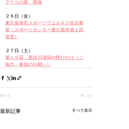
グリコの家　開催
２６日（金）
東久留米市スポーツウエルネス吹矢教
室（スポーツセンター東久留米第１武
道室）
２７日（土）
第１０回・黒目川清掃の呼びかけ（ご
協力・参加のお願い）
すべて表示
最新記事