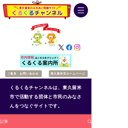
ご意見・お問い合わせ
東久留米市ホームページ
くるくるチャンネルは、東久留米
市で活動する団体と市民のみなさ
んをつなぐサイトです。
記事