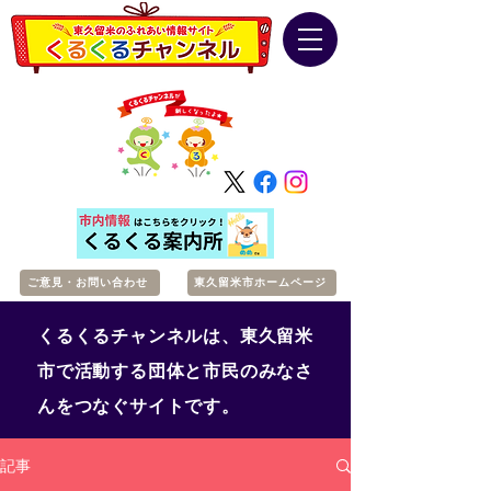
ご意見・お問い合わせ
東久留米市ホームページ
くるくるチャンネルは、東久留米
市で活動する団体と市民のみなさ
んをつなぐサイトです。
記事