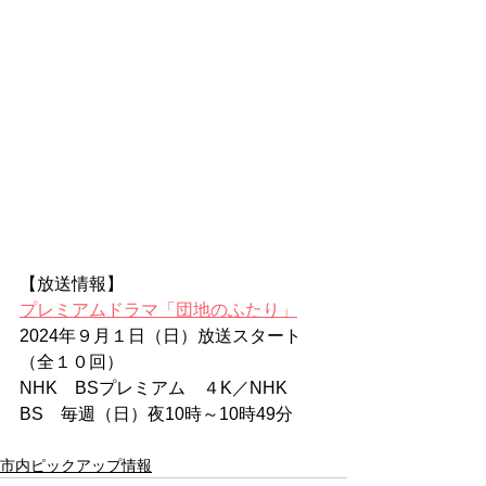
【放送情報】
プレミアムドラマ「団地のふたり」
2024年９月１日（日）放送スタート
（全１０回）
NHK　BSプレミアム　４K／NHK　
BS　毎週（日）夜10時～10時49分
市内ピックアップ情報