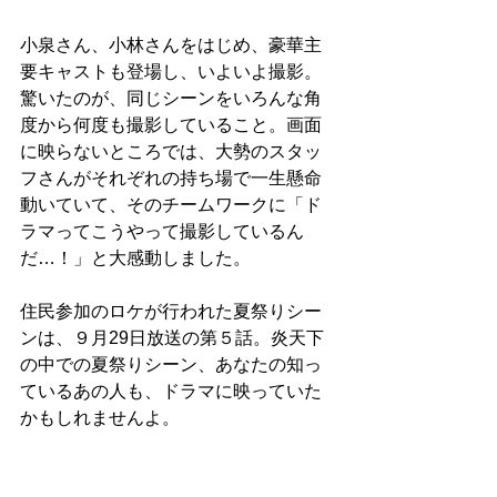
小泉さん、小林さんをはじめ、豪華主
要キャストも登場し、いよいよ撮影。
驚いたのが、同じシーンをいろんな角
度から何度も撮影していること。画面
に映らないところでは、大勢のスタッ
フさんがそれぞれの持ち場で一生懸命
動いていて、そのチームワークに「ド
ラマってこうやって撮影しているん
だ…！」と大感動しました。
住民参加のロケが行われた夏祭りシー
ンは、９月29日放送の第５話。炎天下
の中での夏祭りシーン、あなたの知っ
ているあの人も、ドラマに映っていた
かもしれませんよ。