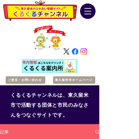
ご意見・お問い合わせ
東久留米市ホームページ
くるくるチャンネルは、東久留米
市で活動する団体と市民のみなさ
んをつなぐサイトです。
記事