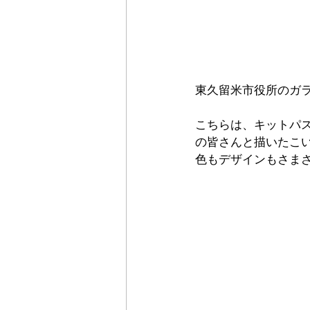
東久留米市役所のガ
こちらは、キットパ
の皆さんと描いたこ
色もデザインもさま