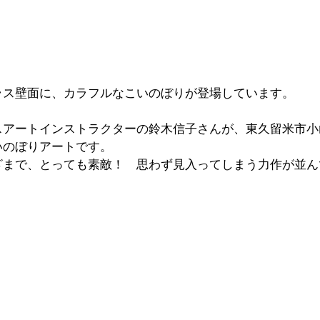
ラス壁面に、カラフルなこいのぼりが登場しています。
スアートインストラクターの鈴木信子さんが、東久留米市小
いのぼりアートです。
ざまで、とっても素敵！　思わず見入ってしまう力作が並ん