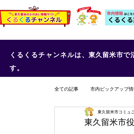
くるくるチャンネルは、東久留米市で
す。
全ての記事
市内ピックアップ情
くるくる保健室
事務局か
東久留米市コミュ
東久留米市