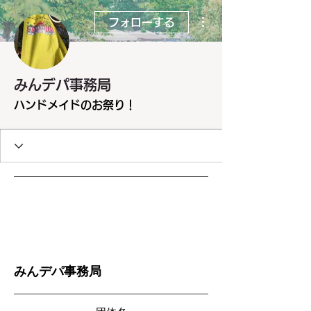
その他
フォローする
みんデパ事務局
ハンドメイドのお祭り！
みんデパ事務局