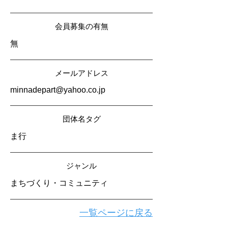
会員募集の有無
無
メールアドレス
minnadepart@yahoo.co.jp
​団体名タグ
ま行
​ジャンル
まちづくり・コミュニティ
一覧ページに戻る