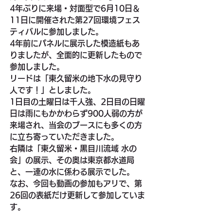
4年ぶりに来場・対面型で6月10日＆
11日に開催された第27回環境フェス
ティバルに参加しました。
4年前にパネルに展示した模造紙もあ
りましたが、全面的に更新したもので
参加しました。
リードは「東久留米の地下水の見守り
人です！」としました。
1日目の土曜日は千人強、2日目の日曜
日は雨にもかかわらず900人弱の方が
来場され、当会のブースにも多くの方
に立ち寄っていただきました。
右隣は「東久留米・黒目川流域 水の
会」の展示、その奥は東京都水道局
と、一連の水に係わる展示でした。
なお、今回も動画の参加もアリで、第
26回の表紙だけ更新して参加していま
す。