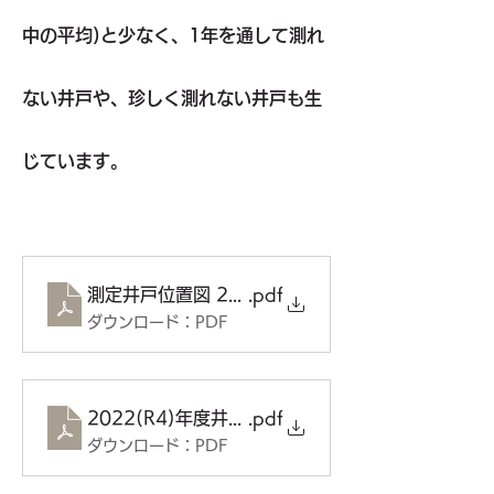
中の平均)と少なく、1年を通して測れ
ない井戸や、珍しく測れない井戸も生
じています。
測定井戸位置図 2023.4.19
.pdf
ダウンロード：PDF
2022(R4)年度井戸水位測定結果(集約・整理) 2023
.pdf
ダウンロード：PDF