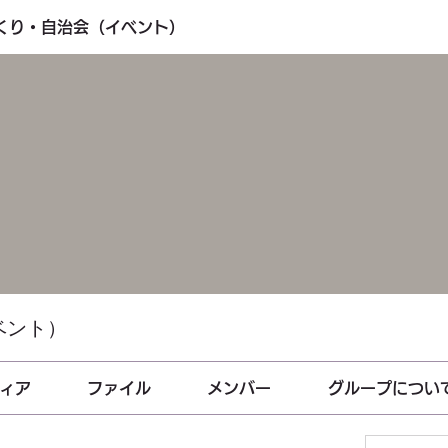
づくり・自治会（イベント）
ベント）
ィア
ファイル
メンバー
グループについ