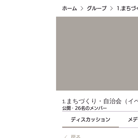
ホーム
グループ
1.まち
1.まちづくり・自治会（イ
公開
·
26名のメンバー
ディスカッション
メデ
戻る