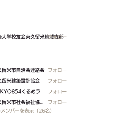
ー
学校友会東久留米地域支部
治大学校友会東久留米地域支部
フォロー
久留米市自治会連絡会
フォロー
米市自治会連絡会
久留米建築設計協会
フォロー
米建築設計協会
OKYO854くるめラ
フォロー
東久留米市社会福祉協議会
フォロー
メンバーを表示（26名）