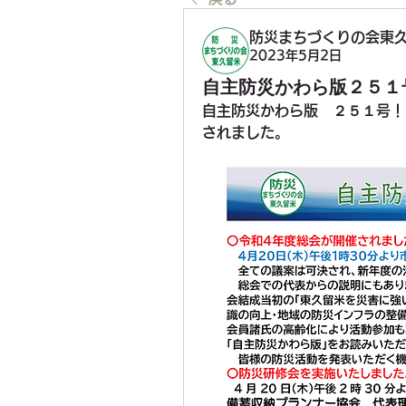
防災まちづくりの会東
2023年5月2日
自主防災かわら版２５１
自主防災かわら版　２５１号！
されました。