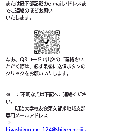
または
最下部記載のe-mailアドレス
ま
でご連絡のほどお願い
いたします。
なお、QRコードで出欠のご連絡をい
ただく際は、
必ず最後に送信ボタンの
クリックを
お願いいたします。
※    
ご不明な点は下記へご連絡くださ
い。
　　明治大学校友会東久留米地域支部
専用メールアドレス　
⇒　
higashikurume_124@shikon.meiji.a