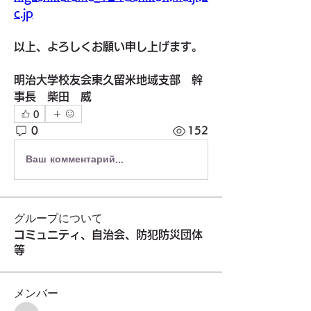
c.jp
以上、よろしくお願い申し上げます。
明治大学校友会東久留米地域支部　幹
事長　柴田　威
0
0
152
Ваш комментарий...
グループについて
コミュニティ、自治会、防犯防災団体
等
メンバー