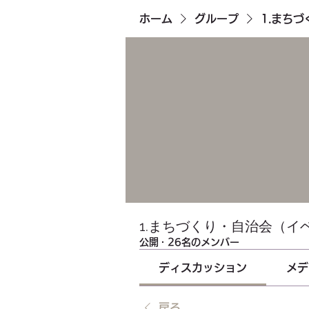
ホーム
グループ
1.まち
1.まちづくり・自治会（イ
公開
·
26名のメンバー
ディスカッション
メデ
戻る