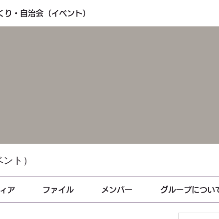
づくり・自治会（イベント）
ベント）
ィア
ファイル
メンバー
グループについ