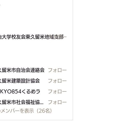
ー
学校友会東久留米地域支部
治大学校友会東久留米地域支部
フォロー
久留米市自治会連絡会
フォロー
米市自治会連絡会
久留米建築設計協会
フォロー
米建築設計協会
OKYO854くるめラ
フォロー
東久留米市社会福祉協議会
フォロー
メンバーを表示（26名）