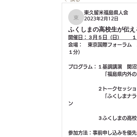
東久留米福島県人会
2023年2月12日
東久留米福島県人会
ふくしまの高校生が伝え
開催日：３月５日（日）　　１
会場：　東京国際フォーラム　
１分）
プログラム：１基調講演　関沼
　　　　　　　「福島県内外の
　　　　　　２トークセッショ
　　　　　　　「ふくしまナラ
ン
　　　　　　３ふくしまの高校
参加方法：事前申し込みを優先