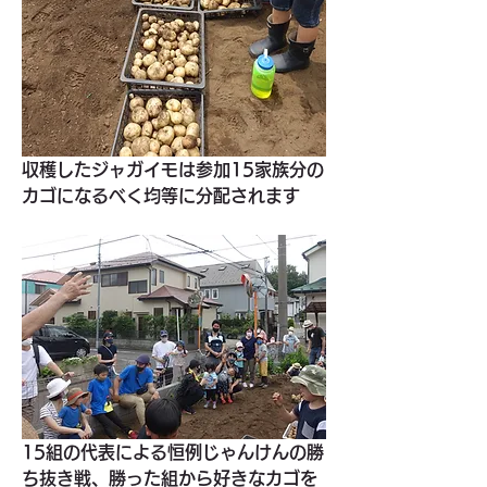
収穫したジャガイモは参加15家族分の
カゴになるべく均等に分配されます
15組の代表による恒例じゃんけんの勝
ち抜き戦、勝った組から好きなカゴを