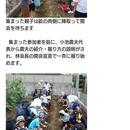
集まった親子は畝の両側に陣取って開
会を待ちます
集まった参加者を前に、小池農夫代
表から農夫の紹介・掘り方の説明がさ
れ、林会長の開会宣言で一斉に掘り始
めます。