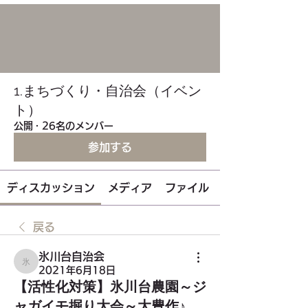
1.まちづくり・自治会（イベン
ト）
公開
·
26名のメンバー
参加する
ディスカッション
メディア
ファイル
戻る
氷川台自治会
氷川台自治会
2021年6月18日
【活性化対策】氷川台農園～ジ
ャガイモ掘り大会～大豊作♪