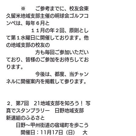
　　　※　　ご参考までに、校友会東
久留米地域支部主催の明球会ゴルフコ
ンペは、毎年６月と
　　　　　１１月の年２回、原則とし
て第１水曜日に開催しております。他
の地域支部の校友の
　　　　　　方も毎回ご参加いただい
ており、皆様のご参加をお待ちしてお
ります。
　　　　　　今後は、都度、当チャン
ネルに開催案内を掲載して参ります。
２．第7回　21地域支部を知ろう！ 写
真でスタンプラリー　日野地域支部　
新選組のふるさと
　　日野～甲州街道の宿場町を歩こう
　　　開催日：11月17日（日）　大