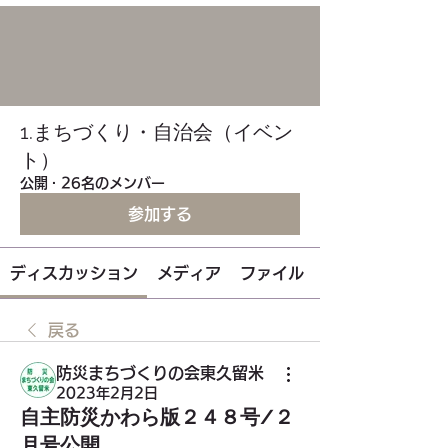
1.まちづくり・自治会（イベン
ト）
公開
·
26名のメンバー
参加する
ディスカッション
メディア
ファイル
戻る
防災まちづくりの会東久留米
2023年2月2日
自主防災かわら版２４８号/２
月号公開