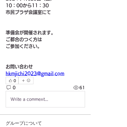
10：00から11：30
市民プラザ会議室にて
準備会が開催されます。
ご都合のつく方は
ご参加ください。
お問い合わせ
hkmjichi2023@gmail.com
0
0
61
Write a comment...
グループについて