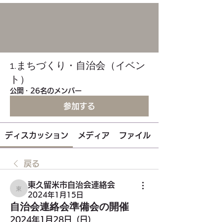
1.まちづくり・自治会（イベン
ト）
公開
·
26名のメンバー
参加する
ディスカッション
メディア
ファイル
戻る
東久留米市自治会連絡会
東久留米市自治会連絡会
2024年1月15日
自治会連絡会準備会の開催
2024年1月28日（日）