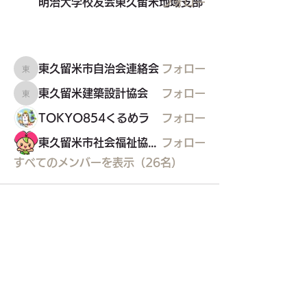
明治大学校友会東久留米地域支部
フォロー
東久留米市自治会連絡会
フォロー
東久留米市自治会連絡会
東久留米建築設計協会
フォロー
東久留米建築設計協会
TOKYO854くるめラ
フォロー
東久留米市社会福祉協議会
フォロー
すべてのメンバーを表示（26名）
東久留米市コミュニティサイト
運営
委員会
事務局
〒203-0033