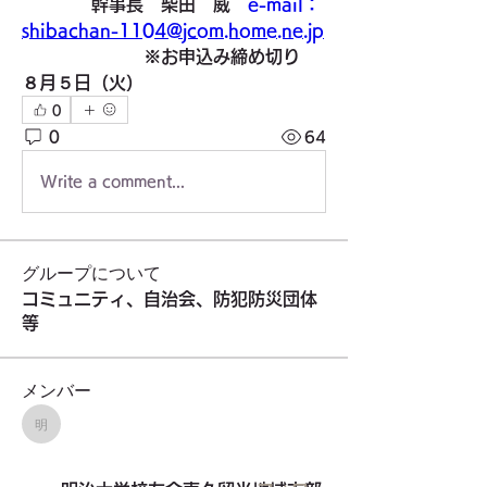
　　　　幹事長　柴田　威　
e-mail：
shibachan-1104@jcom.home.ne.jp
　　　　　　　※お申込み締め切り　
８月５日（火）
0
0
64
Write a comment...
グループについて
コミュニティ、自治会、防犯防災団体
等
メンバー
明治大学校友会東久留米地域支部