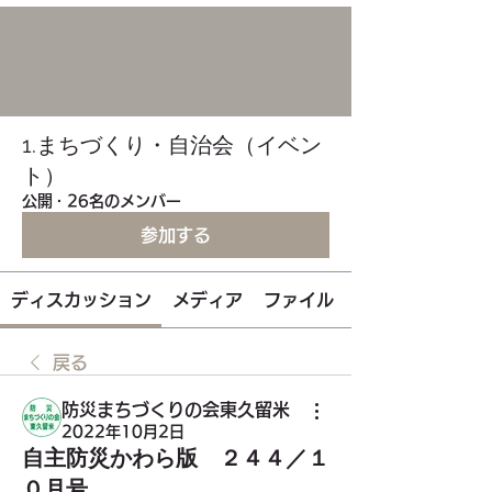
1.まちづくり・自治会（イベン
ト）
公開
·
26名のメンバー
参加する
ディスカッション
メディア
ファイル
戻る
防災まちづくりの会東久留米
2022年10月2日
自主防災かわら版 ２４４／１
０月号