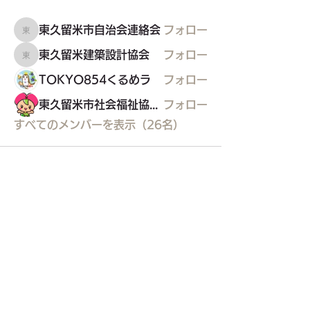
東久留米市自治会連絡会
フォロー
東久留米市自治会連絡会
東久留米建築設計協会
フォロー
東久留米建築設計協会
TOKYO854くるめラ
フォロー
東久留米市社会福祉協議会
フォロー
すべてのメンバーを表示（26名）
東久留米市コミュニティサイト
運営
委員会
事務局
〒203-0033
東久留米市滝山4-1-10
西部地域センター内