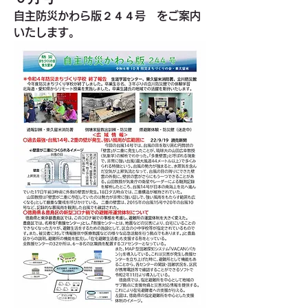
自主防災かわら版２４４号　をご案内
いたします。