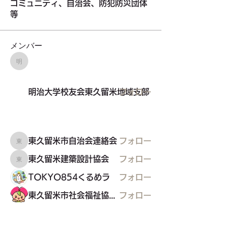
コミュニティ、自治会、防犯防災団体
等
メンバー
明治大学校友会東久留米地域支部
明治大学校友会東久留米地域支部
フォロー
東久留米市自治会連絡会
フォロー
東久留米市自治会連絡会
東久留米建築設計協会
フォロー
東久留米建築設計協会
TOKYO854くるめラ
フォロー
東久留米市社会福祉協議会
フォロー
すべてのメンバーを表示（26名）