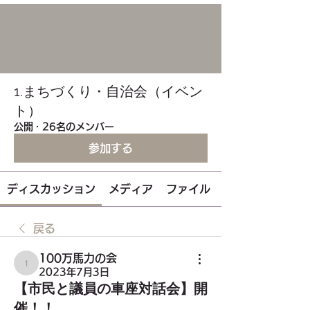
1.まちづくり・自治会（イベン
ト）
公開
·
26名のメンバー
参加する
ディスカッション
メディア
ファイル
戻る
100万馬力の会
100万馬力の会
2023年7月3日
【市民と議員の車座対話会】開
催！！