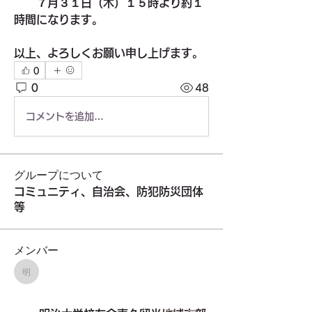
　　７月３１日（木）１５時より約１
時間になります。
以上、よろしくお願い申し上げます。
0
0
48
コメントを追加…
グループについて
コミュニティ、自治会、防犯防災団体
等
メンバー
明治大学校友会東久留米地域支部