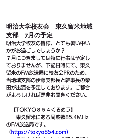
明治大学校友会 東久留米地域
支部 7月の予定
明治大学校友の皆様、とても暑い中い
かがお過ごしでしょうか？
７月につきましては特に行事は予定し
ておりませんが、下記日時にて、東久
留米のFM放送局に校友会PRのため、
当地域支部の伊藤支部長と幹事長の柴
田が出演を予定しております。ご都合
がよろしければ是非お聞きください。
　【TOKYO８５４くるめラ】
　　東久留米にある周波数85.4MHz
のFM放送局です。
（
https://tokyo854.com
）