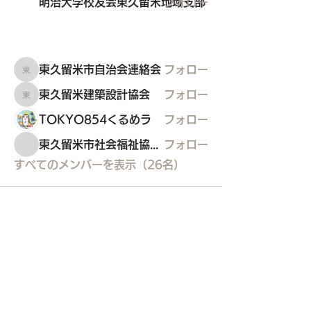
明治大学校友会東久留米地域支部
フォロー
東久留米市自治会連絡会
フォロー
東久留米市自治会連絡会
東久留米建築設計協会
フォロー
東久留米建築設計協会
TOKYO854くるめラ
フォロー
東久留米市社会福祉協議会
フォロー
すべてのメンバーを表示（26名）
東久留米市コミュニティサイト
運営
委員会
事務局
〒203-0033