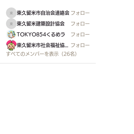
東久留米市自治会連絡会
フォロー
東久留米市自治会連絡会
東久留米建築設計協会
フォロー
東久留米建築設計協会
TOKYO854くるめラ
フォロー
東久留米市社会福祉協議会
フォロー
すべてのメンバーを表示（26名）
東久留米市コミュニティサイト
運営
委員会
事務局
〒203-0033
東久留米市滝山4-1-10
西部地域センター内