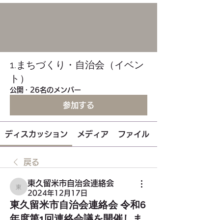
1.まちづくり・自治会（イベン
ト）
公開
·
26名のメンバー
参加する
ディスカッション
メディア
ファイル
戻る
東久留米市自治会連絡会
東久留米市自治会連絡会
2024年12月17日
東久留米市自治会連絡会 令和6
年度第1回連絡会議を開催しま