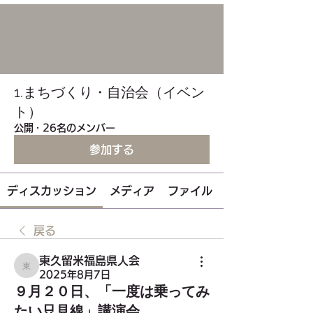
1.まちづくり・自治会（イベン
ト）
公開
·
26名のメンバー
参加する
ディスカッション
メディア
ファイル
戻る
東久留米福島県人会
東久留米福島県人会
2025年8月7日
９月２０日、「一度は乗ってみ
たい只見線」講演会