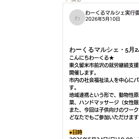
わーくるマルシェ実行
2026年5月10日
わーくるマルシェ実行委
わーくるマルシェ・5月2
こんにちわーくる★
東久留米市前沢の就労継続支援
開催します。
市内の社会福祉法人を中心にパ
す。
地域連携という形で、動物性原
菜、ハンドマッサージ（女性限
また、今回は子供向けのワーク
どなたでもご参加いただけます
●日時