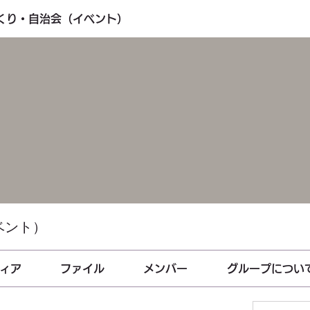
づくり・自治会（イベント）
ベント）
ィア
ファイル
メンバー
グループについ