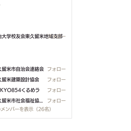
ー
学校友会東久留米地域支部
治大学校友会東久留米地域支部
フォロー
久留米市自治会連絡会
フォロー
米市自治会連絡会
久留米建築設計協会
フォロー
米建築設計協会
OKYO854くるめラ
フォロー
東久留米市社会福祉協議会
フォロー
メンバーを表示（26名）