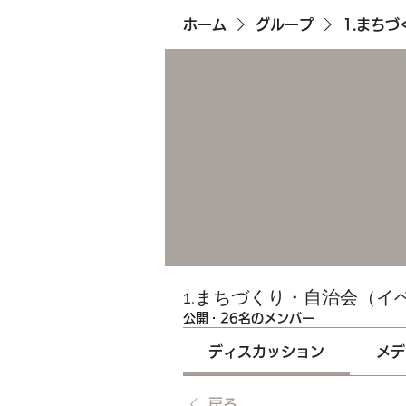
ホーム
グループ
1.まち
1.まちづくり・自治会（イ
公開
·
26名のメンバー
ディスカッション
メデ
戻る