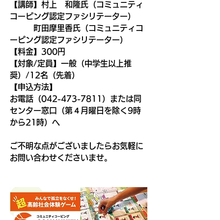
【講師】村上　和隆氏（コミュニティ
コーピング認定ファシリテーター）
　　　町田摩里香氏（コミュニティコ
ーピング認定ファシリテーター）
【料金】300円
【対象/定員】一般（中学生以上推
奨）/12名（先着）
【申込方法】
お電話（042-473-7811）または同
センター窓口（第４月曜日を除く9時
から21時）へ
ご不明な点がございましたらお気軽に
お問い合わせくださいませ。