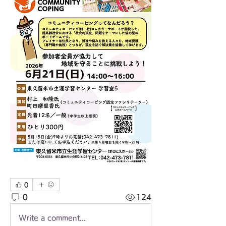
0
0
124
Write a comment...