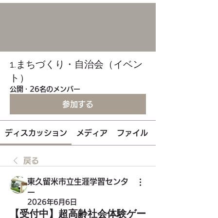
1.まちづくり・自治会（イベン
ト）
公開
·
26名のメンバー
参加する
ディスカッション
メディア
ファイル
戻る
東久留米市立生涯学習センタ
ー
2026年6月6日
【受付中】超高齢社会体験ゲー