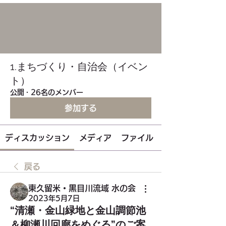
1.まちづくり・自治会（イベン
ト）
公開
·
26名のメンバー
参加する
ディスカッション
メディア
ファイル
戻る
東久留米・黒目川流域 水の会
2023年5月7日
“清瀬・金山緑地と金山調節池
＆柳瀬川回廊をめぐる”のご案