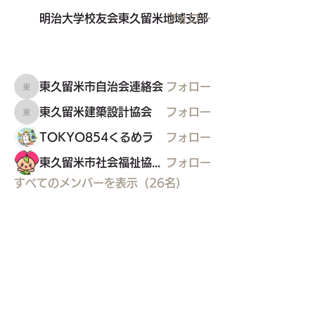
明治大学校友会東久留米地域支部
フォロー
東久留米市自治会連絡会
フォロー
東久留米市自治会連絡会
東久留米建築設計協会
フォロー
東久留米建築設計協会
TOKYO854くるめラ
フォロー
東久留米市社会福祉協議会
フォロー
すべてのメンバーを表示（26名）
東久留米市コミュニティサイト
運営
委員会
事務局