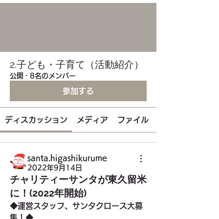
2.子ども・子育て（活動紹介）
公開
·
8名のメンバー
参加する
ディスカッション
メディア
ファイル
santa.higashikurume
2022年9月14日
チャリティーサンタが東久留米
に！(2022年開始)
◆運営スタッフ、サンタクロース大募
集！◆