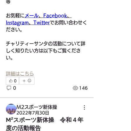
等
お気軽に
メール
、
Facebook
、
Instagram
、
Twitter
でお問い合わせく
ださい。
チャリティーサンタの活動について詳
しく知りたい方は以下もご覧くださ
い。
詳細はこちら
0
0
146
Ｍ2スポーツ新体操
2022年7月30日
М²スポーツ新体操 令和４年
グループについて
度の活動報告