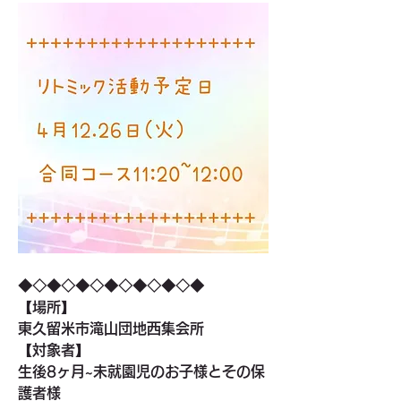
◆◇◆◇◆◇◆◇◆◇◆◇◆
【場所】
東久留米市滝山団地西集会所
【対象者】
生後8ヶ月~未就園児のお子様とその保
護者様