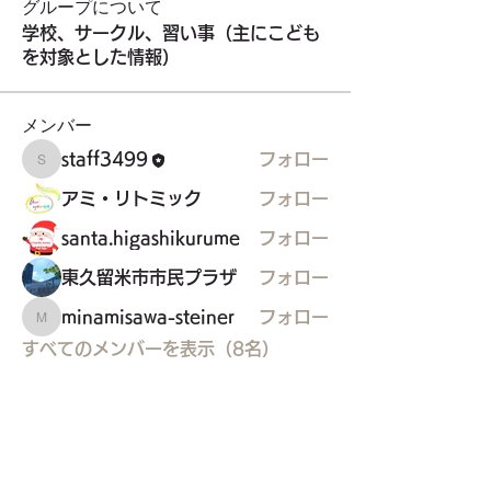
グループについて
学校、サークル、習い事（主にこども
を対象とした情報）
メンバー
staff3499
フォロー
staff3499
アミ・リトミック
フォロー
santa.higashikurume
フォロー
東久留米市市民プラザ
フォロー
minamisawa-steiner
フォロー
minamisawa-steiner
すべてのメンバーを表示（8名）
東久留米市コミュニティサイト
運営
委員会