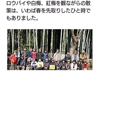
ロウバイや白梅、紅梅を観ながらの散
策は、いわば春を先取りしたひと時で
もありました。
0
0
52
Write a comment...