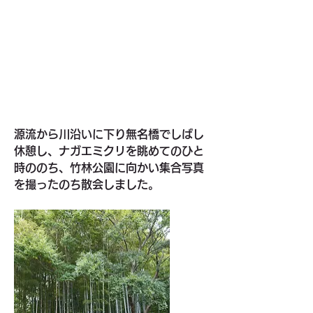
源流から川沿いに下り無名橋でしばし
休憩し、ナガエミクリを眺めてのひと
時ののち、竹林公園に向かい集合写真
を撮ったのち散会しました。