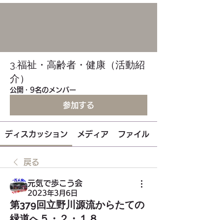
3.福祉・高齢者・健康（活動紹
介）
公開
·
9名のメンバー
参加する
ディスカッション
メディア
ファイル
戻る
元気で歩こう会
2023年3月6日
第379回立野川源流からたての
緑道へ５・２・１８