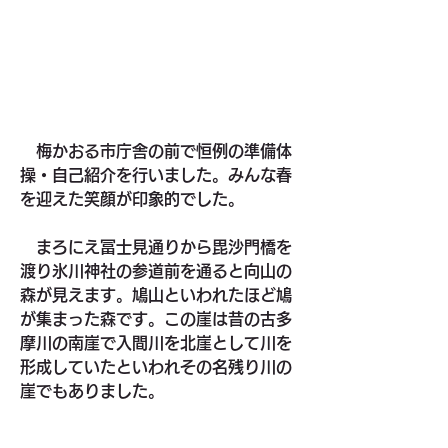
　梅かおる市庁舎の前で恒例の準備体
操・自己紹介を行いました。みんな春
を迎えた笑顔が印象的でした。
　まろにえ冨士見通りから毘沙門橋を
渡り氷川神社の参道前を通ると向山の
森が見えます。鳩山といわれたほど鳩
が集まった森です。この崖は昔の古多
摩川の南崖で入間川を北崖として川を
形成していたといわれその名残り川の
崖でもありました。