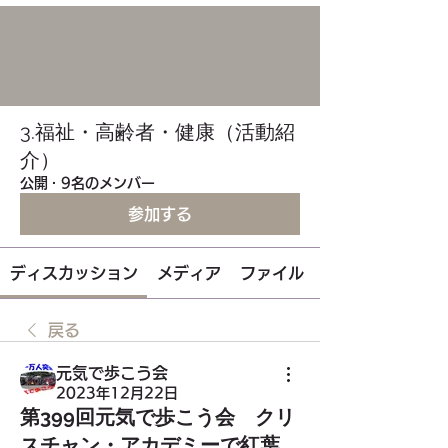
3.福祉・高齢者・健康（活動紹
介）
公開
·
9名のメンバー
参加する
ディスカッション
メディア
ファイル
戻る
元気で歩こう会
2023年12月22日
第399回元気で歩こう会 クリ
スチャン・アカデミーで紅葉