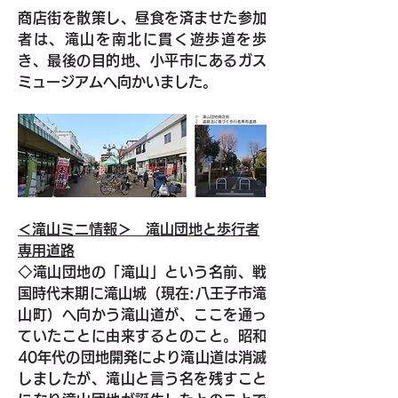
商店街を散策し、昼食を済ませた参加
者は、滝山を南北に貫く遊歩道を歩
き、最後の目的地、小平市にあるガス
ミュージアムへ向かいました。
＜滝山ミニ情報＞　滝山団地と歩行者
専用道路
◇滝山団地の「滝山」という名前、戦
国時代末期に滝山城（現在:八王子市滝
山町）へ向かう滝山道が、ここを通っ
ていたことに由来するとのこと。昭和
40年代の団地開発により滝山道は消滅
しましたが、滝山と言う名を残すこと