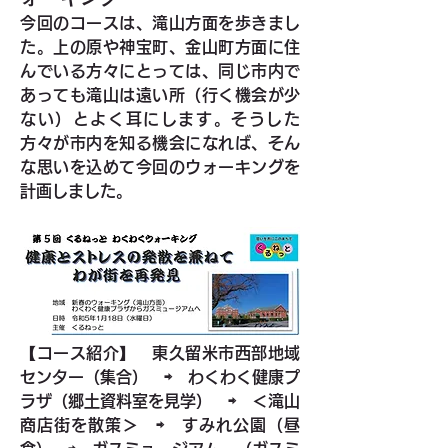
今回のコースは、滝山方面を歩きまし
た。上の原や神宝町、金山町方面に住
んでいる方々にとっては、同じ市内で
あっても滝山は遠い所（行く機会が少
ない）とよく耳にします。そうした
方々が市内を知る機会になれば、そん
な思いを込めて今回のウォーキングを
計画しました。
【コース紹介】
　東久留米市西部地域
センター（集合）　⇨　わくわく健康プ
ラザ（郷土資料室を見学）　⇨　＜滝山
商店街を散策＞　⇨　すみれ公園（昼