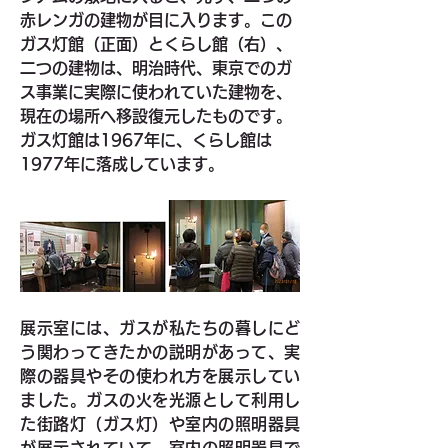
赤レンガの建物が目に入ります。この
ガス灯館（正面）とくらし館（右）、
二つの建物は、明治時代、東京でのガ
ス事業に実際に使われていた建物を、
現在の場所へ移設復元したものです。
ガス灯館は1967年に、くらし館は
1977年に落成しています。
展示室には、ガスが私たちの暮しにど
う関わってきたかの説明があって、実
際の器具やその使われ方を展示してい
ました。ガスの火を光源として利用し
た街路灯（ガス灯）や室内の照明器具
が展示されていて、室内の照明器具で