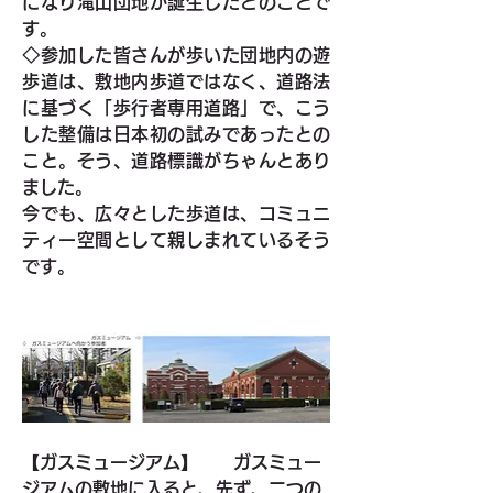
になり滝山団地が誕生したとのことで
す。
◇参加した皆さんが歩いた団地内の遊
歩道は、敷地内歩道ではなく、道路法
に基づく「歩行者専用道路」で、こう
した整備は日本初の試みであったとの
こと。そう、道路標識がちゃんとあり
ました。
今でも、広々とした歩道は、コミュニ
ティー空間として親しまれているそう
です。
【ガスミュージアム】
　　ガスミュー
ジアムの敷地に入ると、先ず、二つの