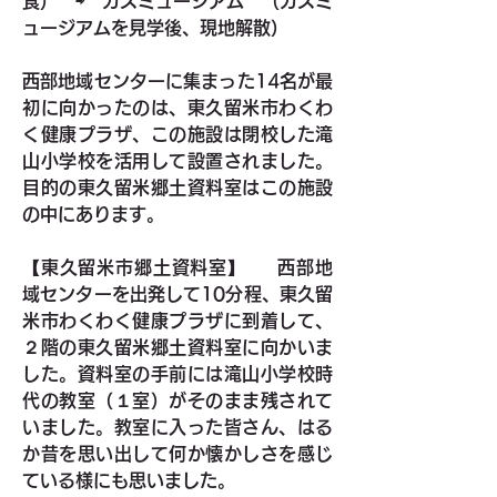
食）　⇨　ガスミュージアム　（ガスミ
ュージアムを見学後、現地解散）
西部地域センターに集まった14名が最
初に向かったのは、東久留米市わくわ
く健康プラザ、この施設は閉校した滝
山小学校を活用して設置されました。
目的の東久留米郷土資料室はこの施設
の中にあります。
【東久留米市郷土資料室】
　  西部地
域センターを出発して10分程、東久留
米市わくわく健康プラザに到着して、
２階の東久留米郷土資料室に向かいま
した。資料室の手前には滝山小学校時
代の教室（１室）がそのまま残されて
いました。教室に入った皆さん、はる
か昔を思い出して何か懐かしさを感じ
ている様にも思いました。