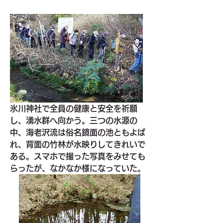
氷川神社で全員の健康と安全を祈願
し、湧水群へ向かう。三つの水源の
中、海老沢流は俗名鏡面の池ともよば
れ、背面の竹林が水映りしてきれいで
ある。スマホで撮った写真をみせても
らったが、なかなか様になっていた。