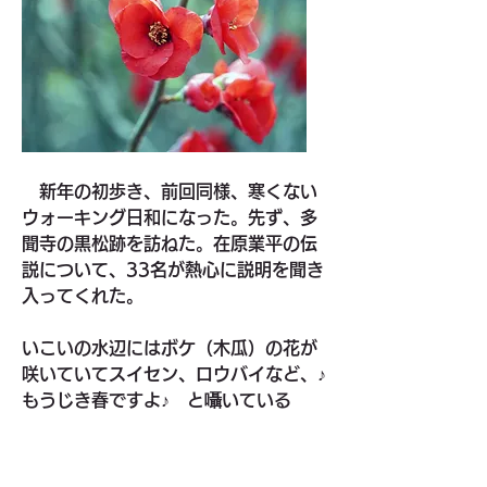
　新年の初歩き、前回同様、寒くない
ウォーキング日和になった。先ず、多
聞寺の黒松跡を訪ねた。在原業平の伝
説について、33名が熱心に説明を聞き
入ってくれた。
いこいの水辺にはボケ（木瓜）の花が
咲いていてスイセン、ロウバイなど、♪
もうじき春ですよ♪　と囁いている