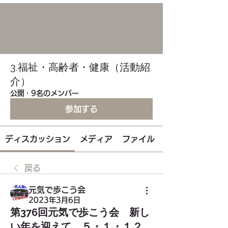
3.福祉・高齢者・健康（活動紹
介）
公開
·
9名のメンバー
参加する
ディスカッション
メディア
ファイル
戻る
元気で歩こう会
2023年3月6日
第376回元気で歩こう会 新し
い年を迎えて ５・１・１２