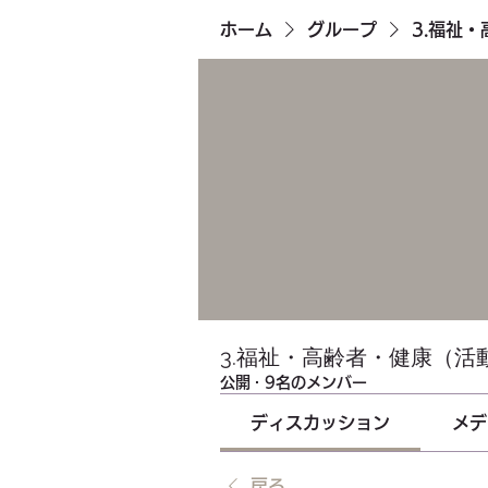
ホーム
グループ
3.福祉
3.福祉・高齢者・健康（活
公開
·
9名のメンバー
ディスカッション
メデ
戻る