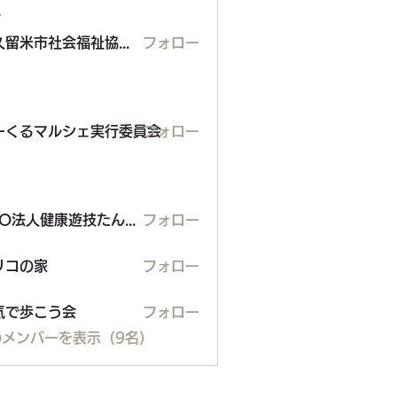
ー
東久留米市社会福祉協議会
フォロー
るマルシェ実行委員会
ーくるマルシェ実行委員会
フォロー
NPO法人健康遊技たんぽぽ
フォロー
の家
リコの家
フォロー
気で歩こう会
フォロー
のメンバーを表示（9名）