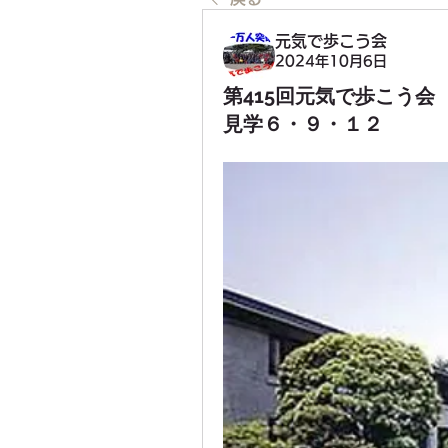
元気で歩こう会
2024年10月6日
第415回元気で歩こう
見学６・９・１２