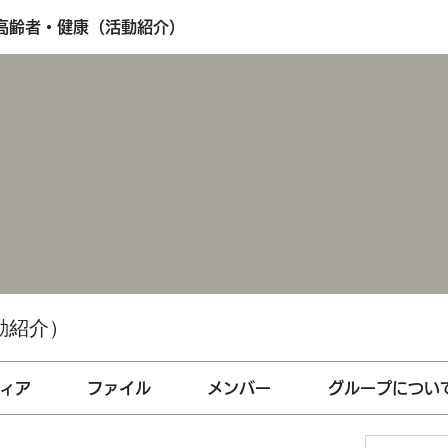
・高齢者・健康（活動紹介）
動紹介）
ィア
ファイル
メンバー
グループについ