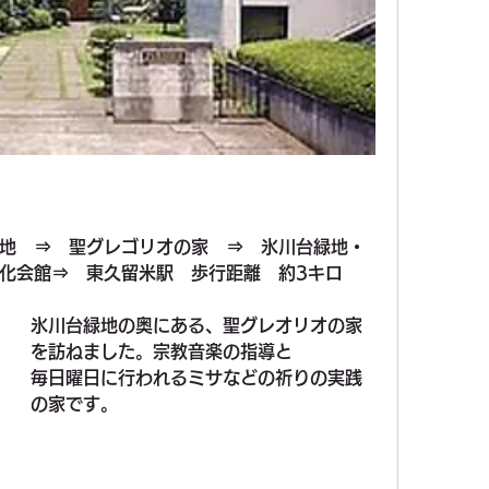
地　⇒　聖グレゴリオの家　⇒　氷川台緑地・
化会館⇒　東久留米駅　歩行距離　約3キロ
氷川台緑地の奥にある、聖グレオリオの家
を訪ねました。宗教音楽の指導と
毎日曜日に行われるミサなどの祈りの実践
の家です。