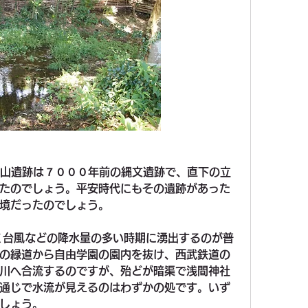
向山遺跡は７０００年前の縄文遺跡で、直下の立
たのでしょう。平安時代にもその遺跡があった
境だったのでしょう。
の緑道から自由学園の園内を抜け、西武鉄道の
川へ合流するのですが、殆どが暗渠で浅間神社
通じで水流が見えるのはわずかの処です。いず
しょう。