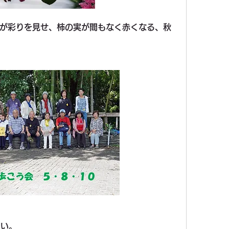
が彩りを見せ、柿の実が間もなく赤くなる、秋
さい。