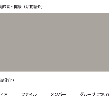
・高齢者・健康（活動紹介）
動紹介）
ィア
ファイル
メンバー
グループについ