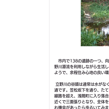
　市内で138の遺跡の一つ、
野川源流を利用しながら生活し
ようで、余程住み心地の良い環
 立野川の谷頭は通常は水がなく台風などの降水量の多い時期に湧出するのが普
通です。笠松坂下を通り、たて
線路を超え、浅間町に入り落合
近くで三面張りとなり、全体を
れ機会があったら歩るいてみま