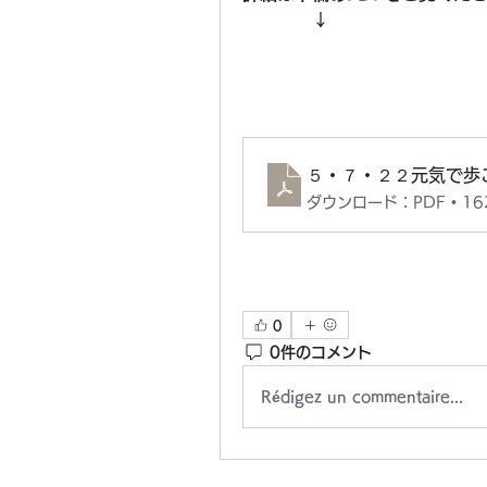
　　　　↓
５・７・２２元気で歩
ダウンロード：PDF • 16
0
0件のコメント
Rédigez un commentaire...