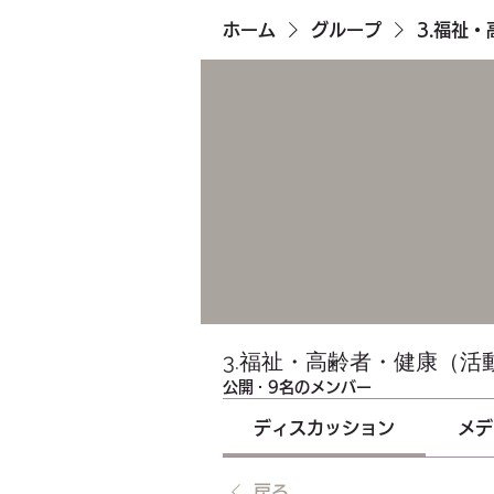
ホーム
グループ
3.福祉
3.福祉・高齢者・健康（活
公開
·
9名のメンバー
ディスカッション
メデ
戻る