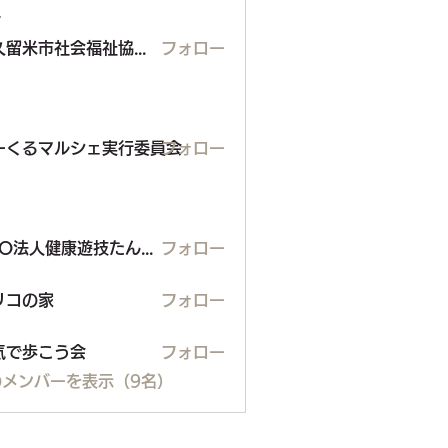
ー
東久留米市社会福祉協議会
フォロー
るマルシェ実行委員会
ーくるマルシェ実行委員会
フォロー
NPO法人健康遊技たんぽぽ
フォロー
の家
リコの家
フォロー
気で歩こう会
フォロー
のメンバーを表示（9名）