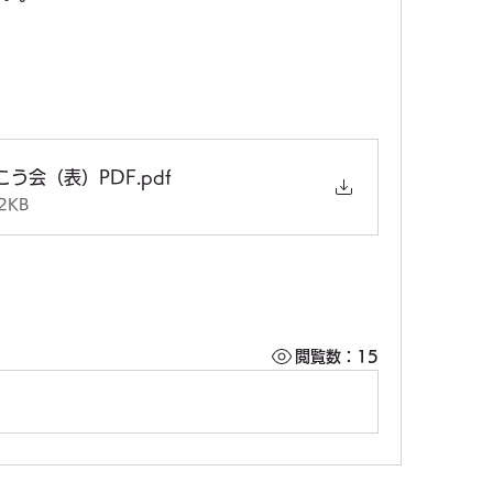
こう会（表）PDF
.pdf
2KB
閲覧数：15