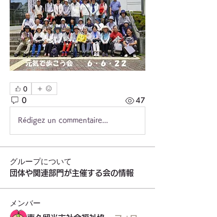
0
0
47
Rédigez un commentaire...
グループについて
団体や関連部門が主催する会の情報
メンバー