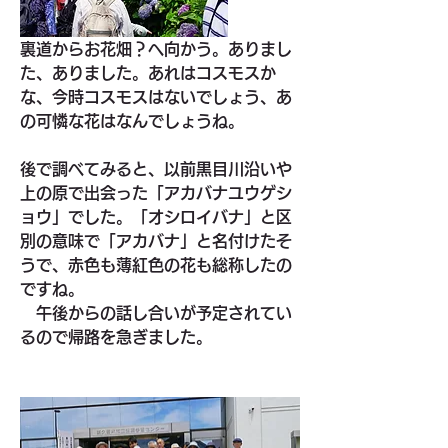
裏道からお花畑？へ向かう。ありまし
た、ありました。あれはコスモスか
な、今時コスモスはないでしょう、あ
の可憐な花はなんでしょうね。
後で調べてみると、以前黒目川沿いや
上の原で出会った「アカバナユウゲシ
ョウ」でした。「オシロイバナ」と区
別の意味で「アカバナ」と名付けたそ
うで、赤色も薄紅色の花も総称したの
ですね。
　午後からの話し合いが予定されてい
るので帰路を急ぎました。