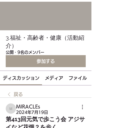
3.福祉・高齢者・健康（活動紹
介）
公開
·
9名のメンバー
参加する
ディスカッション
メディア
ファイル
戻る
MIRACLEs
MIRACLEs
2024年7月19日
第413回元気で歩こう会 アジサ
イなど花畑？を歩く