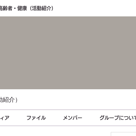
・高齢者・健康（活動紹介）
動紹介）
ィア
ファイル
メンバー
グループについ