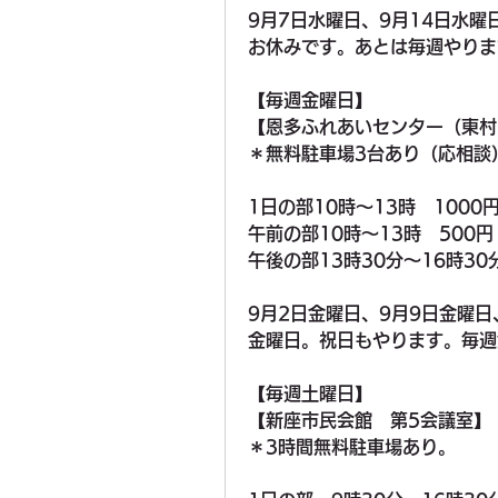
9月7日水曜日、9月14日水曜
お休みです。あとは毎週やりま
【毎週金曜日】
【恩多ふれあいセンター（東村
＊無料駐車場3台あり（応相談
1日の部10時〜13時　1000
午前の部10時〜13時　500円
午後の部13時30分〜16時30分
9月2日金曜日、9月9日金曜日
金曜日。祝日もやります。毎週
【毎週土曜日】
【新座市民会館　第5会議室】
＊3時間無料駐車場あり。