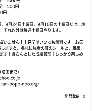
分　1000円
分　500円
0円
日、9月24日土曜日。9月10日の土曜日だけ、ホ
。それ以外は毎週土曜日やります。
ざいません！！見学はいつでも無料です！お気
連勝しますと、名札に強者の証のシールと、景品
ます！きちんとした成績管理！しっかり楽しめ
0（増田まで）
oo.co.jp
an-popo-npo.org/
閲覧数：8