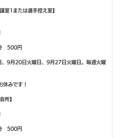
議室1または選手控え室】
円
分　500円
日、9月20日火曜日、9月27日火曜日。毎週火曜
お休みです！
会所】
円
分　500円