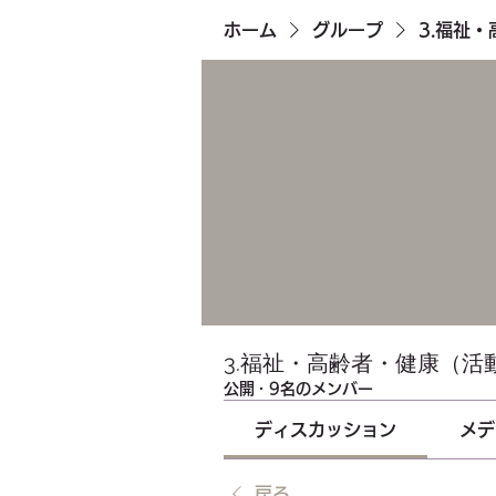
ホーム
グループ
3.福祉
3.福祉・高齢者・健康（活
公開
·
9名のメンバー
ディスカッション
メデ
戻る