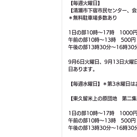
【毎週火曜日】
【清瀬市下宿市民センター、会
＊無料駐車場多数あり
1日の部10時〜17時　1000
午前の部10時〜13時　500円
午後の部13時30分〜16時30
9月6日火曜日、9月13日火曜
日あります。
【毎週水曜日】＊第3水曜日は
【東久留米上の原団地　第二集
1日の部10時〜17時　1000
午前の部10時〜13時　500円
午後の部13時30分〜16時30