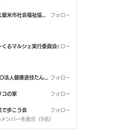
ー
東久留米市社会福祉協議会
フォロー
るマルシェ実行委員会
ーくるマルシェ実行委員会
フォロー
NPO法人健康遊技たんぽぽ
フォロー
の家
リコの家
フォロー
気で歩こう会
フォロー
のメンバーを表示（9名）