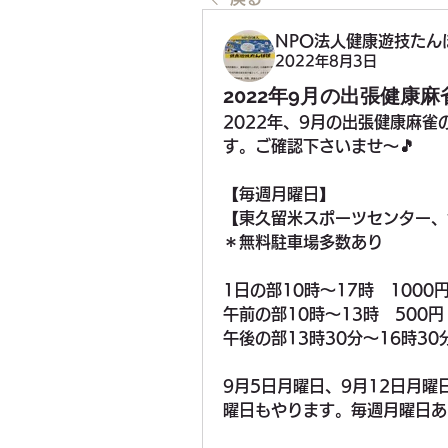
NPO法人健康遊技たん
2022年8月3日
2022年9月の出張健康
2022年、9月の出張健康麻
す。ご確認下さいませ〜🎵
【毎週月曜日】
【東久留米スポーツセンター、
＊無料駐車場多数あり
1日の部10時〜17時　1000
午前の部10時〜13時　500円
午後の部13時30分〜16時30
9月5日月曜日、9月12日月曜
曜日もやります。毎週月曜日あ